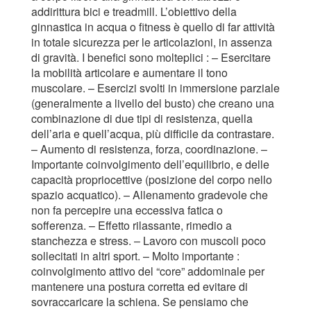
addirittura bici e treadmill. L’obiettivo della
ginnastica in acqua o fitness è quello di far attività
in totale sicurezza per le articolazioni, in assenza
di gravità. I benefici sono molteplici : – Esercitare
la mobilità articolare e aumentare il tono
muscolare. – Esercizi svolti in immersione parziale
(generalmente a livello del busto) che creano una
combinazione di due tipi di resistenza, quella
dell’aria e quell’acqua, più difficile da contrastare.
– Aumento di resistenza, forza, coordinazione. –
Importante coinvolgimento dell’equilibrio, e delle
capacità propriocettive (posizione del corpo nello
spazio acquatico). – Allenamento gradevole che
non fa percepire una eccessiva fatica o
sofferenza. – Effetto rilassante, rimedio a
stanchezza e stress. – Lavoro con muscoli poco
sollecitati in altri sport. – Molto importante :
coinvolgimento attivo del “core” addominale per
mantenere una postura corretta ed evitare di
sovraccaricare la schiena. Se pensiamo che