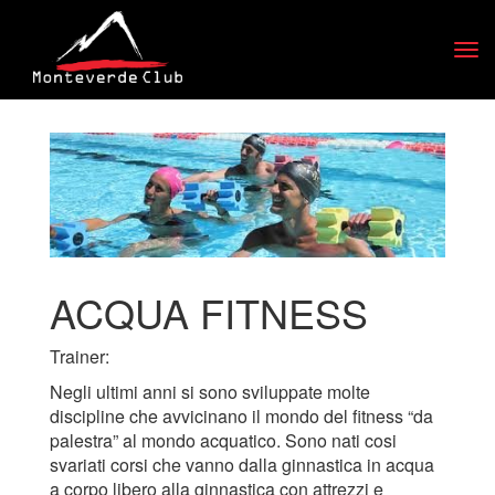
Tog
navi
ACQUA FITNESS
Trainer:
Negli ultimi anni si sono sviluppate molte
discipline che avvicinano il mondo del fitness “da
palestra” al mondo acquatico. Sono nati cosi
svariati corsi che vanno dalla ginnastica in acqua
a corpo libero alla ginnastica con attrezzi e