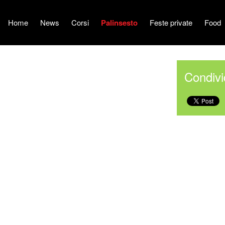
Home
News
Corsi
Palinsesto
Feste private
Food
Condivi