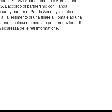
uzioni e Servizi Addestramento e Formazione
 L’accordo di partnership con Panda
 country partner di Panda Security, siglato nel
 all’allestimento di una filiale a Roma e ad una
azione tecnico/commerciale per l’erogazione di
lla sicurezza delle reti informatiche.