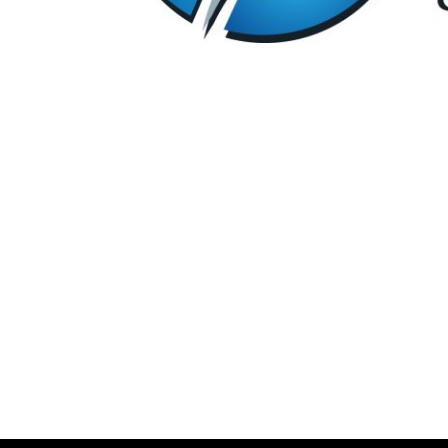
Click per ingrandire