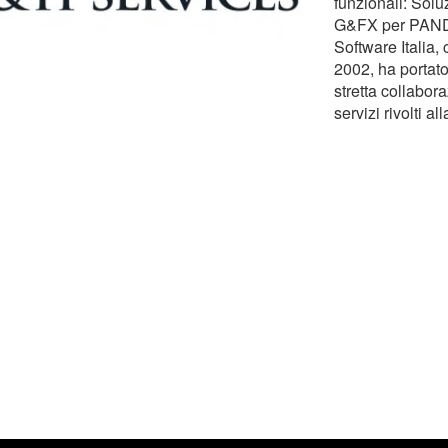
funzionali: Sol
G&FX per PANDA
Software Italia,
2002, ha portato
stretta collabor
servizi rivolti a