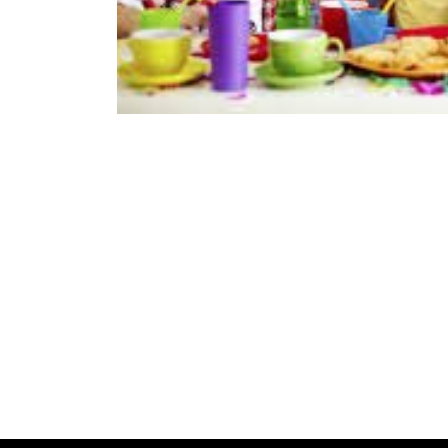
Click per ingrandire